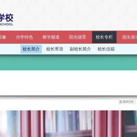
印象
办学特色
教学频道
阳光德育
校长专栏
招生咨
校长简介
校长寄语
副校长简介
校长信箱
发布时间：2