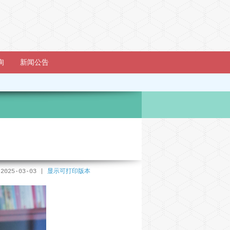
询
新闻公告
025-03-03 |
显示可打印版本