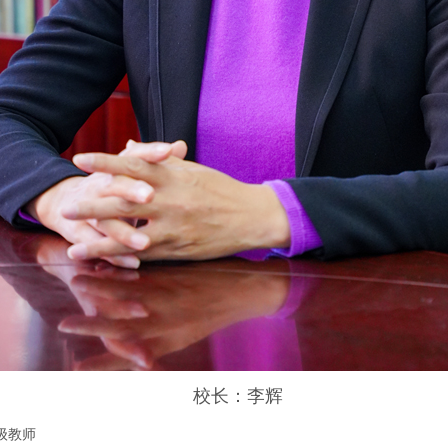
校长：李辉
级教师