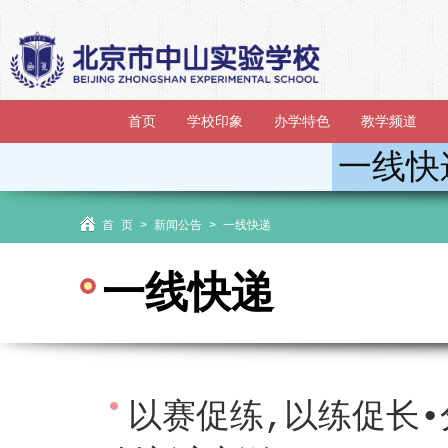
首页
学校印象
办学特色
教学频道
一线快
首 页
>
新闻公告
>
一线快递
一线快递
以赛促练,以练促长•