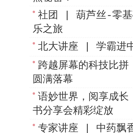
社团 | 葫芦丝-零
乐之旅
北大讲座 | 学霸进
跨越屏幕的科技比拼
圆满落幕
语妙世界，阅享成长 
书分享会精彩绽放
专家讲座 | 中药飘