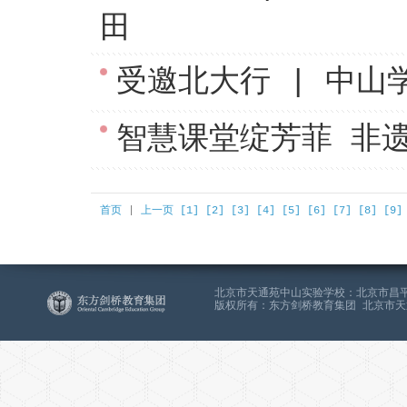
田
受邀北大行 | 中山
智慧课堂绽芳菲 非
首页
|
上一页
[1]
[2]
[3]
[4]
[5]
[6]
[7]
[8]
[9]
北京市天通苑中山实验学校：北京市昌平区天通苑
版权所有：东方剑桥教育集团 北京市天通苑